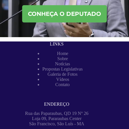
CONHEÇA O DEPUTADO
LINKS
Home
Sobre
Notícias
Propostas Legislativas
Galeria de Fotos
Vídeos
Contato
ENDEREÇO
Rua das Paparaubas, QD 19 Nº 26
Loja 09, Pararaubas Center
São Francisco, São Luís - MA