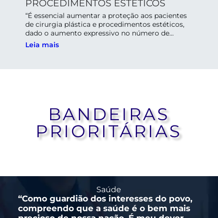
PROCEDIMENTOS ESTÉTICOS
“É essencial aumentar a proteção aos pacientes
de cirurgia plástica e procedimentos estéticos,
dado o aumento expressivo no número de...
Leia mais
BANDEIRAS
PRIORITÁRIAS
Saúde
“Como guardião dos interesses do povo,
compreendo que a saúde é o bem mais
precioso de nossa nação. É meu dever