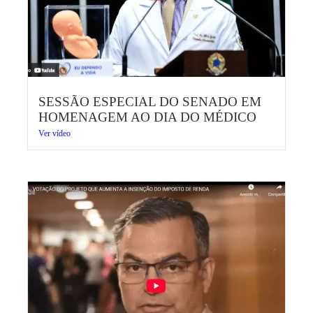
SESSÃO ESPECIAL DO SENADO EM
HOMENAGEM AO DIA DO MÉDICO
Ver vídeo