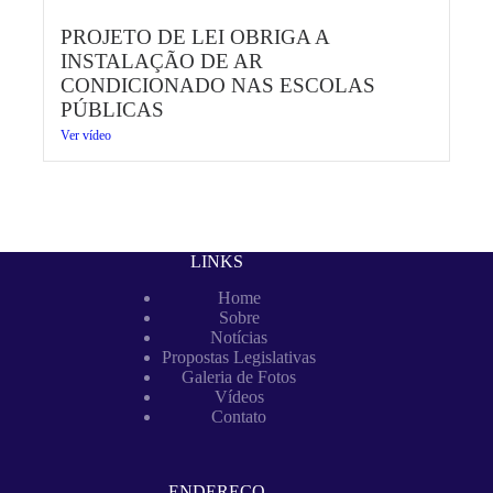
PROJETO DE LEI OBRIGA A
INSTALAÇÃO DE AR
CONDICIONADO NAS ESCOLAS
PÚBLICAS
Ver vídeo
LINKS
Home
Sobre
Notícias
Propostas Legislativas
Galeria de Fotos
Vídeos
Contato
ENDEREÇO