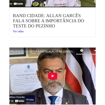
BAND CIDADE: ALLAN GARCÊS
FALA SOBRE A IMPORTÂNCIA DO
TESTE DO PEZINHO
Ver vídeo