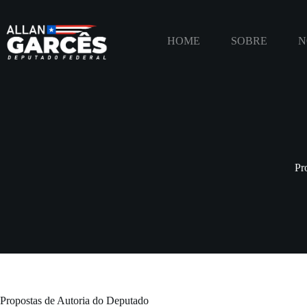
HOME
SOBRE
N
Pr
Propostas de Autoria do Deputado