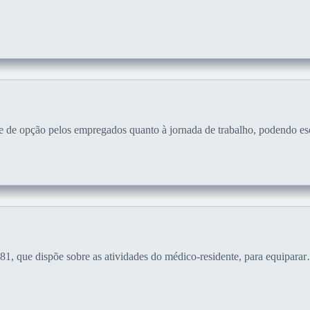
.
dade de opção pelos empregados quanto à jornada de trabalho, podendo e
981, que dispõe sobre as atividades do médico-residente, para equipara