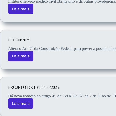
Institui o serviço médico civil obrigatório e dá outras providências
Leia mais
PEC 40/2025
Altera o Art. 7° da Constituição Federal para prever a possibili
Leia mais
PROJETO DE LEI 5465/2025
Dá nova redação ao artigo 4º, da Lei nº 6.932, de 7 de julho de 1
Leia mais