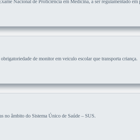
r o Exame Nacional de Proficiência em Medicina, a ser regulamentado e
 obrigatoriedade de monitor em veiculo escolar que transporta criança.
eridas no âmbito do Sistema Único de Saúde – SUS.