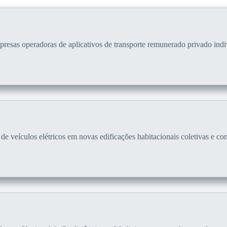
sas operadoras de aplicativos de transporte remunerado privado indiv
 de veículos elétricos em novas edificações habitacionais coletivas e c