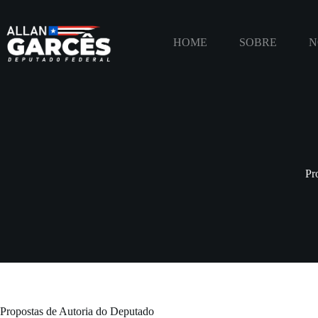
HOME
SOBRE
N
Pr
Propostas de Autoria do Deputado