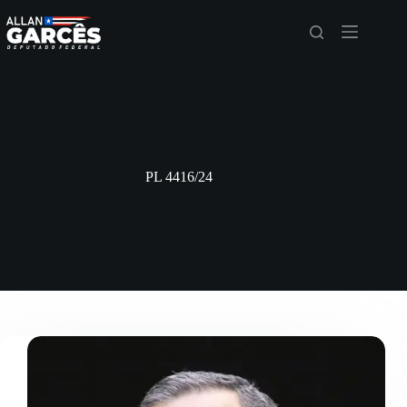
PL 4416/24