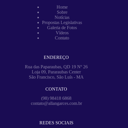
Home
Sobre
Notícias
Propostas Legislativas
Galeria de Fotos
Vídeos
Contato
ENDEREÇO
Rua das Paparaubas, QD 19 Nº 26
Loja 09, Pararaubas Center
São Francisco, São Luís - MA
CONTATO
(98) 98418 6868
contato@allangarces.com.br
REDES SOCIAIS