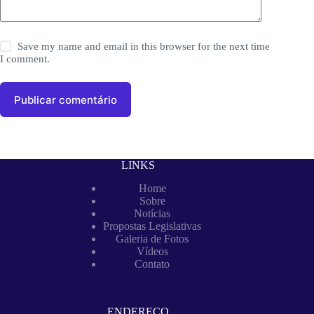
Save my name and email in this browser for the next time
I comment.
Publicar comentário
LINKS
Home
Sobre
Notícias
Propostas Legislativas
Galeria de Fotos
Vídeos
Contato
ENDEREÇO