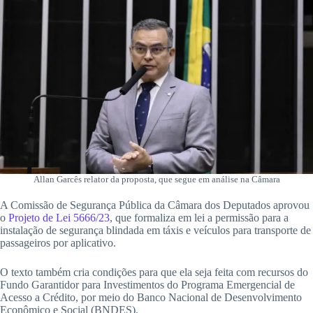
Allan Garcês relator da proposta, que segue em análise na Câmara
A Comissão de Segurança Pública da Câmara dos Deputados aprovou
o
Projeto de Lei 5666/23
, que formaliza em lei a permissão para a
instalação de segurança blindada em táxis e veículos para transporte de
passageiros por aplicativo.
O texto também cria condições para que ela seja feita com recursos do
Fundo Garantidor para Investimentos do Programa Emergencial de
Acesso a Crédito, por meio do Banco Nacional de Desenvolvimento
Econômico e Social (BNDES).