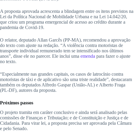
A proposta aprovada acrescenta a blindagem entre os itens previstos na
Lei da Política Nacional de Mobilidade Urbana e na Lei 14.042/20,
que criou um programa emergencial de acesso ao crédito durante a
pandemia de Covid-19.
O relator, deputado Allan Garcês (PP-MA), recomendou a aprovação
do texto com ajuste na redação. “A violência contra motoristas de
transporte individual remunerado tem se intensificado nos últimos
anos”, disse ele no parecer. Ele inclui uma
emenda
para fazer o ajuste
no texto.
“Especialmente nas grandes capitais, os casos de latrocínio contra
motoristas de táxi e de aplicativo são uma triste realidade”, destacaram
também os deputados Alfredo Gaspar (União-AL) e Alberto Fraga
(PL-DF), autores da proposta.
Próximos passos
O projeto tramita em caráter conclusivo e ainda será analisado pelas
comissões de Finanças e Tributação; e de Constituição e Justiça e de
Cidadania. Para virar lei, a proposta precisa ser aprovada pela Câmara
e pelo Senado.