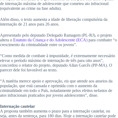
de internação máxima de adolescente que cometeu ato infracional
(equivalente ao crime na fase adulta).
Além disso, o texto aumenta a idade de liberação compulsória da
internação de 21 anos para 26 anos.
Apresentado pelo deputado Delegado Ramagem (PL-RJ), o projeto
altera o
Estatuto da Criança e do Adolescente (ECA)
para combater “o
crescimento da criminalidade entre os jovens”.
“Como medida de combate à impunidade, é extremamente necessário
elevar o período máximo de internação de três para oito anos”,
concordou o relator do projeto, deputado Allan Garcês (PP-MA). O
parecer dele foi favorável ao texto.
“A matéria merece apoio e aprovação, eis que atende aos anseios da
população, que está cansada e oprimida com o aumento da
criminalidade em todo o País, notadamente pelos efeitos nefastos de
atos infracionais praticados por jovens adolescentes”, disse.
Internação cautelar
A proposta também aumenta o prazo para a internação cautelar, ou
seja, antes da sentença, para 180 dias. Hoje a internação cautelar pode