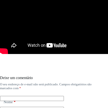
Deixe um comentário
O seu endereço de e-mail não será publicado.
Campos obrigatórios são
marcados com
*
Nome
*