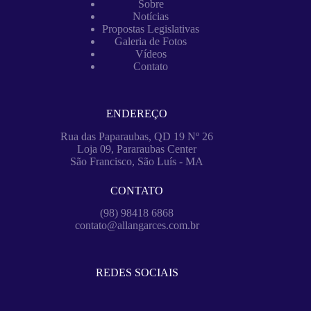
Sobre
Notícias
Propostas Legislativas
Galeria de Fotos
Vídeos
Contato
ENDEREÇO
Rua das Paparaubas, QD 19 Nº 26
Loja 09, Pararaubas Center
São Francisco, São Luís - MA
CONTATO
(98) 98418 6868
contato@allangarces.com.br
REDES SOCIAIS