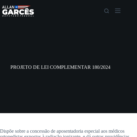
PROJETO DE LEI COMPLEMENTAR 180/2024
Dispõe sobre a concessão de aposentadoria especial aos médicos
ortopedistas expostos à radiação ionizante, e dá outras providências.