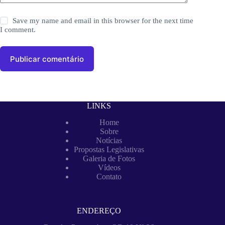
Save my name and email in this browser for the next time
I comment.
Publicar comentário
LINKS
Home
Sobre
Notícias
Propostas Legislativas
Galeria de Fotos
Vídeos
Contato
ENDEREÇO