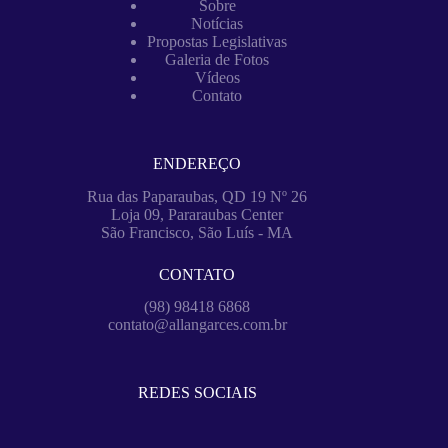
Sobre
Notícias
Propostas Legislativas
Galeria de Fotos
Vídeos
Contato
ENDEREÇO
Rua das Paparaubas, QD 19 Nº 26
Loja 09, Pararaubas Center
São Francisco, São Luís - MA
CONTATO
(98) 98418 6868
contato@allangarces.com.br
REDES SOCIAIS