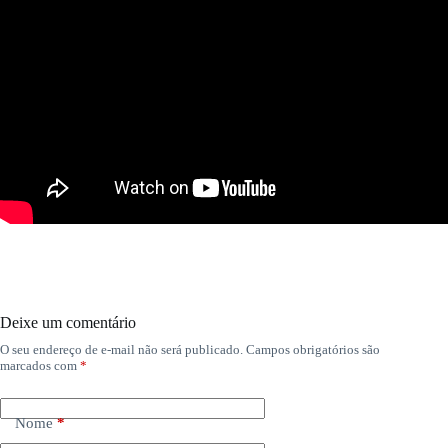
Deixe um comentário
O seu endereço de e-mail não será publicado.
Campos obrigatórios são
marcados com
*
Nome
*