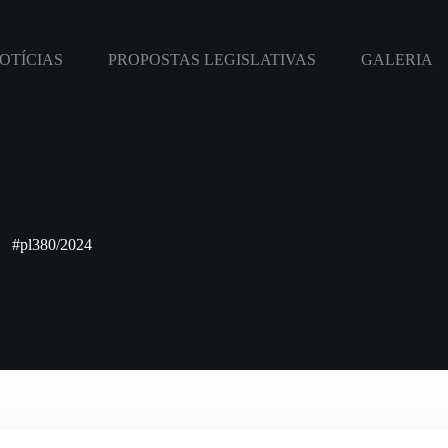
OTÍCIAS
PROPOSTAS LEGISLATIVAS
GALERIA
#pl380/2024