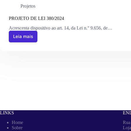
Projetos
PROJETO DE LEI 380/2024
Acrescenta dispositivo ao art. 14, da Lei n.° 9.656, de…
Leia mais
LINKS
EN
Home
Rua
Sobre
Loja