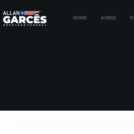
HOME
SOBRE
N